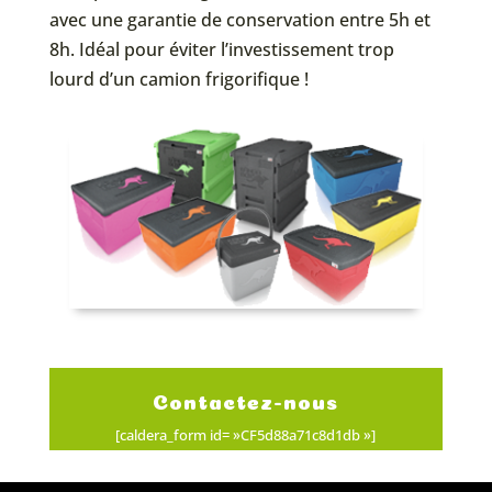
avec une garantie de conservation entre 5h et
8h. Idéal pour éviter l’investissement trop
lourd d’un camion frigorifique !
Contactez-nous
[caldera_form id= »CF5d88a71c8d1db »]