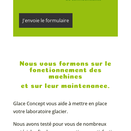
Nous vous formons sur le
fonctionnement des
machines
et sur leur maintenance.
Glace Concept vous aide à mettre en place
votre laboratoire glacier.
Nous avons testé pour vous de nombreux