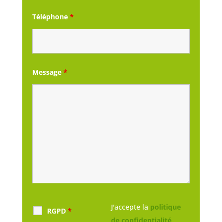
Téléphone
*
Message
*
J'accepte la
politique
RGPD
*
de confidentialité